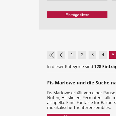
1
2
3
4
5
In dieser Kategorie sind
128 Einträ
Fis Marlowe und die Suche 
Fis Marlowe erhält von einer Paus
Noten, Hilfslinien, Fermaten - all
a capella. Eine Fantasie für Barbe
musikalische Theaterensembles.