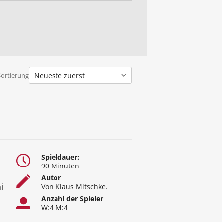
Sortierung
Spieldauer:
90 Minuten
Autor
i
Von Klaus Mitschke.
Anzahl der Spieler
W:4 M:4