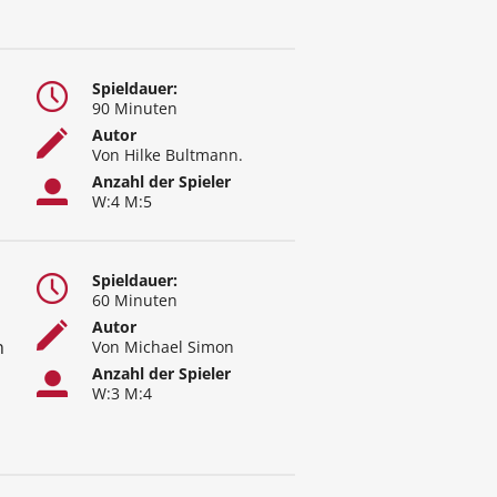
Spieldauer:
90 Minuten
Autor
Von Hilke Bultmann.
Anzahl der Spieler
W:4 M:5
Spieldauer:
60 Minuten
Autor
n
Von Michael Simon
Anzahl der Spieler
W:3 M:4