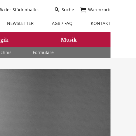
 der Stückinhalte.
Suche
Warenkorb
NEWSLETTER
AGB / FAQ
KONTAKT
gik
Musik
ichnis
Formulare