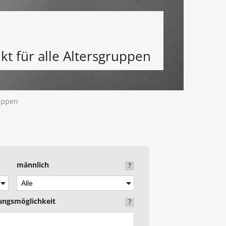
t für alle Altersgruppen
ruppen
männlich
?
zungsmöglichkeit
?