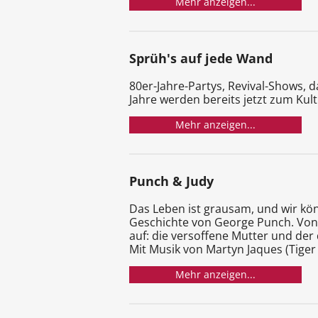
Mehr anzeigen...
Sprüh's auf jede Wand
80er-Jahre-Partys, Revival-Shows, 
Jahre werden bereits jetzt zum Kul
Mehr anzeigen...
Punch & Judy
Das Leben ist grausam, und wir kön
Geschichte von George Punch. Von 
auf: die versoffene Mutter und der 
Mit Musik von Martyn Jaques (Tiger L
Mehr anzeigen...