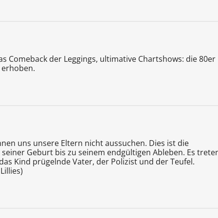
das Comeback der Leggings, ultimative Chartshows: die 80er
t erhoben.
nen uns unsere Eltern nicht aussuchen. Dies ist die
seiner Geburt bis zu seinem endgültigen Ableben. Es trete
das Kind prügelnde Vater, der Polizist und der Teufel.
illies)