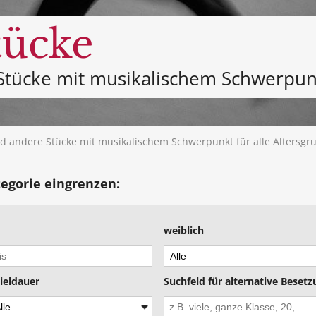
tücke
Stücke mit musikalischem Schwerpunk
d andere Stücke mit musikalischem Schwerpunkt für alle Altersg
tegorie eingrenzen:
weiblich
ieldauer
Suchfeld für alternative Beset