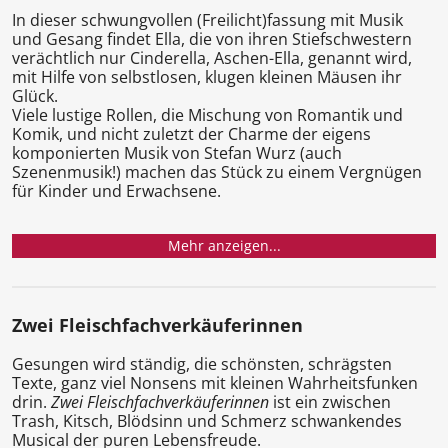
In dieser schwungvollen (Freilicht)fassung mit Musik
und Gesang findet Ella, die von ihren Stiefschwestern
verächtlich nur Cinderella, Aschen-Ella, genannt wird,
mit Hilfe von selbstlosen, klugen kleinen Mäusen ihr
Glück.
Viele lustige Rollen, die Mischung von Romantik und
Komik, und nicht zuletzt der Charme der eigens
komponierten Musik von Stefan Wurz (auch
Szenenmusik!) machen das Stück zu einem Vergnügen
für Kinder und Erwachsene.
Mehr anzeigen...
Zwei Fleischfachverkäuferinnen
Gesungen wird ständig, die schönsten, schrägsten
Texte, ganz viel Nonsens mit kleinen Wahrheitsfunken
drin.
Zwei Fleischfachverkäuferinnen
ist ein zwischen
Trash, Kitsch, Blödsinn und Schmerz schwankendes
Musical der puren Lebensfreude.