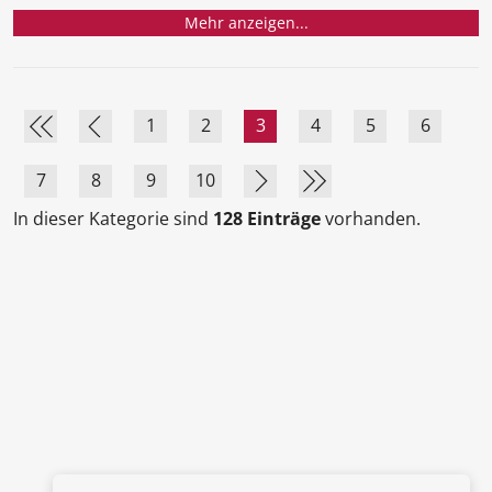
Mehr anzeigen...
1
2
3
4
5
6
7
8
9
10
In dieser Kategorie sind
128 Einträge
vorhanden.