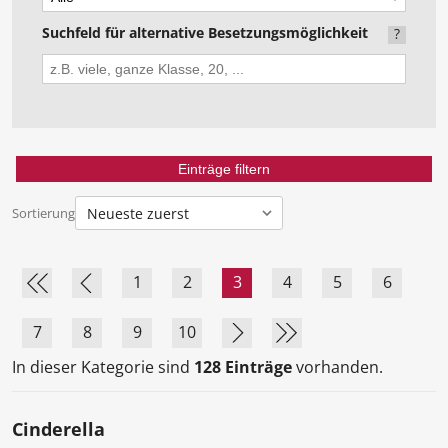
Suchfeld für alternative Besetzungsmöglichkeit
?
Sortierung
1
2
3
4
5
6
7
8
9
10
In dieser Kategorie sind
128 Einträge
vorhanden.
Cinderella