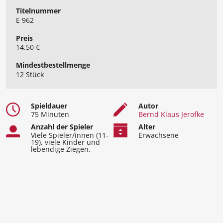
Titelnummer
E 962
Preis
14.50 €
Mindest​bestellmenge
12 Stück
Spieldauer
Autor
75 Minuten
Bernd Klaus Jerofke
Anzahl der Spieler
Alter
Viele Spieler/innen (11-
Erwachsene
19), viele Kinder und
lebendige Ziegen.