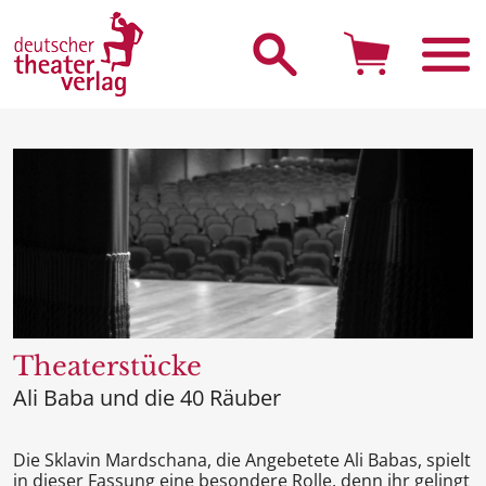
Suche starten
Theaterstücke
Ali Baba und die 40 Räuber
Die Sklavin Mardschana, die Angebetete Ali Babas, spielt
in dieser Fassung eine besondere Rolle, denn ihr gelingt