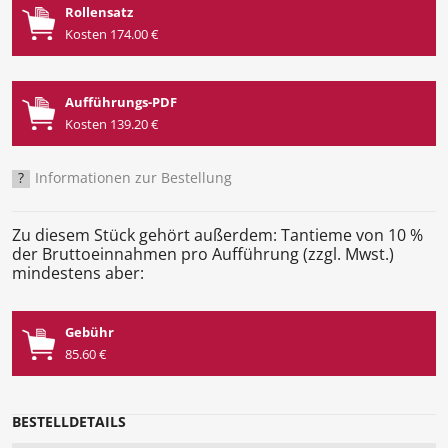
Rollensatz
Kosten 174.00 €
Aufführungs-PDF
Kosten 139.20 €
?
Informationen zur Bestellung
Zu diesem Stück gehört außerdem: Tantieme von 10 %
der Bruttoeinnahmen pro Aufführung (zzgl. Mwst.)
mindestens aber:
Gebühr
85.60 €
BESTELLDETAILS