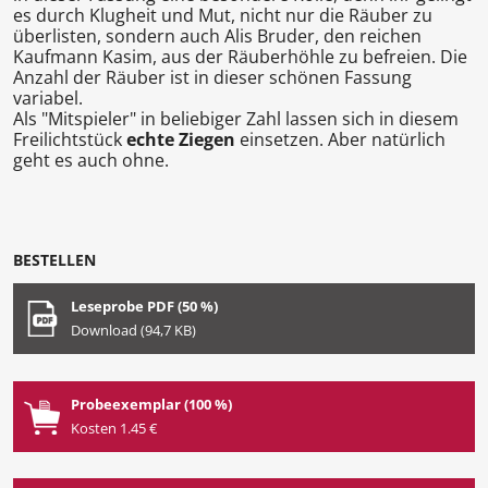
es durch Klugheit und Mut, nicht nur die Räuber zu
überlisten, sondern auch Alis Bruder, den reichen
Kaufmann Kasim, aus der Räuberhöhle zu befreien. Die
Anzahl der Räuber ist in dieser schönen Fassung
variabel.
Als "Mitspieler" in beliebiger Zahl lassen sich in diesem
Freilichtstück
echte Ziegen
einsetzen. Aber natürlich
geht es auch ohne.
BESTELLEN
Leseprobe PDF (50 %)
Download (94,7 KB)
Probeexemplar (100 %)
Kosten 1.45 €