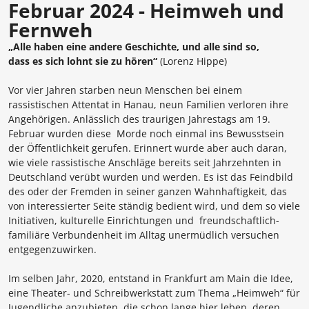
Februar 2024 - Heimweh und
Fernweh
„Alle haben eine andere Geschichte, und alle sind so,
dass es sich lohnt sie zu hören“
(Lorenz Hippe)
Vor vier Jahren starben neun Menschen bei einem
rassistischen Attentat in Hanau, neun Familien verloren ihre
Angehörigen. Anlässlich des traurigen Jahrestags am 19.
Februar wurden diese Morde noch einmal ins Bewusstsein
der Öffentlichkeit gerufen. Erinnert wurde aber auch daran,
wie viele rassistische Anschläge bereits seit Jahrzehnten in
Deutschland verübt wurden und werden. Es ist das Feindbild
des oder der Fremden in seiner ganzen Wahnhaftigkeit, das
von interessierter Seite ständig bedient wird, und dem so viele
Initiativen, kulturelle Einrichtungen und freundschaftlich-
familiäre Verbundenheit im Alltag unermüdlich versuchen
entgegenzuwirken.
Im selben Jahr, 2020, entstand in Frankfurt am Main die Idee,
eine Theater- und Schreibwerkstatt zum Thema „Heimweh“ für
Jugendliche anzubieten, die schon lange hier leben, deren