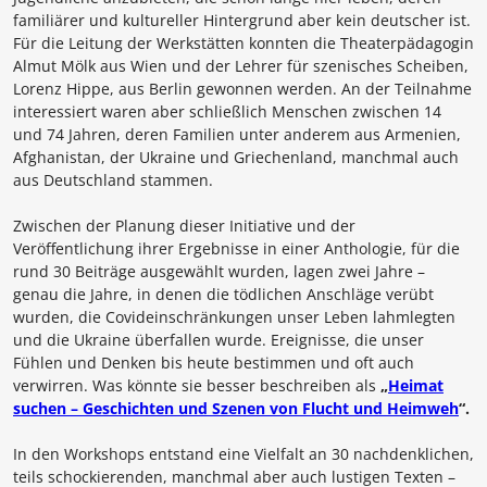
familiärer und kultureller Hintergrund aber kein deutscher ist.
Für die Leitung der Werkstätten konnten die Theaterpädagogin
Almut Mölk
aus Wien und der Lehrer für szenisches Scheiben,
Lorenz Hippe
, aus Berlin gewonnen werden. An der Teilnahme
interessiert waren aber schließlich Menschen zwischen 14
und 74 Jahren, deren Familien unter anderem aus Armenien,
Afghanistan, der Ukraine und Griechenland, manchmal auch
aus Deutschland stammen.
Zwischen der Planung dieser Initiative und der
Veröffentlichung ihrer Ergebnisse in einer Anthologie, für die
rund 30 Beiträge ausgewählt wurden, lagen zwei Jahre –
genau die Jahre, in denen die tödlichen Anschläge verübt
wurden, die Covideinschränkungen unser Leben lahmlegten
und die Ukraine überfallen wurde. Ereignisse, die unser
Fühlen und Denken bis heute bestimmen und oft auch
verwirren. Was könnte sie besser beschreiben als
„
Heimat
suchen – Geschichten und Szenen von Flucht und Heimweh
“.
In den Workshops entstand eine Vielfalt an 30 nachdenklichen,
teils schockierenden, manchmal aber auch lustigen Texten –