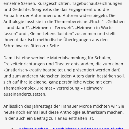
einzelne Szenen, Kurzgeschichten, Tagebuchaufzeichnungen
und Gedichte, Songtexte, die das Engagement und die
Empathie der Autorinnen und Autoren widerspiegeln. Die
Anthologie fasst sie in die Themenbereiche
„Flucht“, „Geflohen
– und dann?“, „Heimweh - Fernweh“, „Heimweh in Worte
fassen“ und „Kleine Lebensfluchten“
zusammen und stellt
ihnen didaktisch-methodische Überlegungen aus den
Schreibwerkstätten zur Seite.
Damit ist eine wertvolle Materialsammlung für Schulen,
Freizeiteinrichtungen und Theater entstanden, die zum einen
künstlerisch-kreativ bearbeitet und präsentiert werden darf,
und zum anderen Menschen jeden Alters darin bestärken soll,
sich auf ihre je eigene, ganz persönliche Weise mit dem
Themenkomplex „Heimat – Vertreibung – Heimweh“
auseinanderzusetzen.
Anlässlich des Jahrestags der Hanauer Morde möchten wir Sie
heute noch einmal auf diese Anthologie aufmerksam machen,
in der auch ein Beitrag zu Hanau enthalten ist.