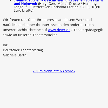
„
Heimat suchen – Geschichten und Szenen von Flucht
und Heimweh
(Hrsg. Gerd Müller-Droste / Henning
Fangauf, illustriert von Christina Eretier, 130 S., 16,80
Euro brutto)
Wir freuen uns über Ihr Interesse an diesem Werk und
natürlich auch über Ihr Interesse an den anderen Titeln
unserer Fachbuchreihe auf
www.dtver.de
/ Theaterpädagogik
sowie an unseren Theaterstücken.
Ihr
Deutscher Theaterverlag
Gabriele Barth
» Zum Newsletter-Archiv «