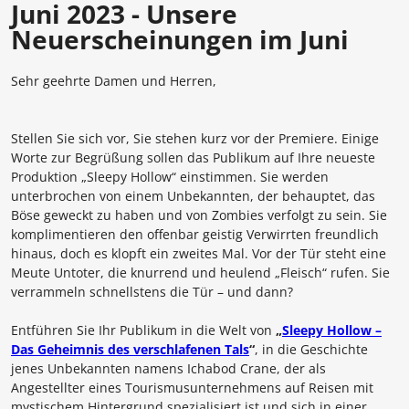
Juni 2023 - Unsere
Neuerscheinungen im Juni
Sehr geehrte Damen und Herren,
Stellen Sie sich vor, Sie stehen kurz vor der Premiere. Einige
Worte zur Begrüßung sollen das Publikum auf Ihre neueste
Produktion „Sleepy Hollow“ einstimmen. Sie werden
unterbrochen von einem Unbekannten, der behauptet, das
Böse geweckt zu haben und von Zombies verfolgt zu sein. Sie
komplimentieren den offenbar geistig Verwirrten freundlich
hinaus, doch es klopft ein zweites Mal. Vor der Tür steht eine
Meute Untoter, die knurrend und heulend „Fleisch“ rufen. Sie
verrammeln schnellstens die Tür – und dann?
Entführen Sie Ihr Publikum in die Welt von
„
Sleepy Hollow –
Das Geheimnis des verschlafenen Tals
“
, in die Geschichte
jenes Unbekannten namens Ichabod Crane, der als
Angestellter eines Tourismusunternehmens auf Reisen mit
mystischem Hintergrund spezialisiert ist und sich in einer