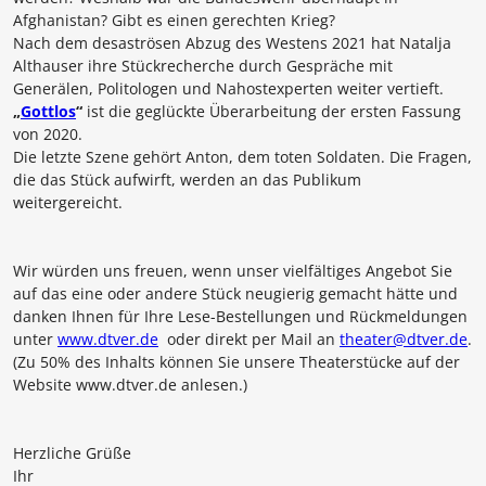
Afghanistan? Gibt es einen gerechten Krieg?
Nach dem desaströsen Abzug des Westens 2021 hat
Natalja
Althauser
ihre Stückrecherche durch Gespräche mit
Generälen, Politologen und Nahostexperten weiter vertieft.
„
Gottlos
“
ist die geglückte Überarbeitung der ersten Fassung
von 2020.
Die letzte Szene gehört Anton, dem toten Soldaten. Die Fragen,
die das Stück aufwirft, werden an das Publikum
weitergereicht.
Wir würden uns freuen, wenn unser vielfältiges Angebot Sie
auf das eine oder andere Stück neugierig gemacht hätte und
danken Ihnen für Ihre Lese-Bestellungen und Rückmeldungen
unter
www.dtver.de
oder direkt per Mail an
theater@dtver.de
.
(Zu 50% des Inhalts können Sie unsere Theaterstücke auf der
Website www.dtver.de anlesen.)
Herzliche Grüße
Ihr