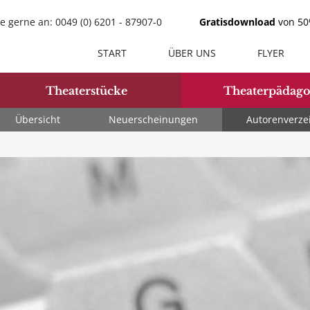
e gerne an: 0049 (0) 6201 - 87907-0
Gratisdownload
von 50%
START
ÜBER UNS
FLYER
Theaterstücke
Theaterpädago
Übersicht
Neuerscheinungen
Autorenverze