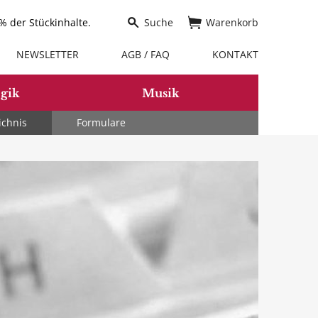
 der Stückinhalte.
Suche
Warenkorb
NEWSLETTER
AGB / FAQ
KONTAKT
gik
Musik
ichnis
Formulare