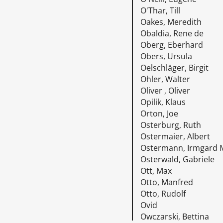
O'Thar, Till
Oakes, Meredith
Obaldia, Rene de
Oberg, Eberhard
Obers, Ursula
Oelschläger, Birgit
Ohler, Walter
Oliver , Oliver
Opilik, Klaus
Orton, Joe
Osterburg, Ruth
Ostermaier, Albert
Ostermann, Irmgard 
Osterwald, Gabriele
Ott, Max
Otto, Manfred
Otto, Rudolf
Ovid
Owczarski, Bettina