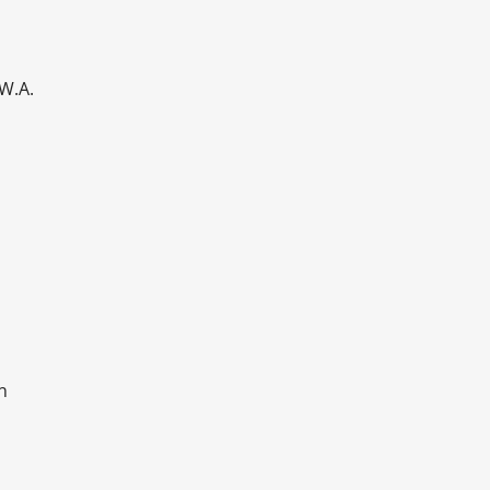
W.A.
n