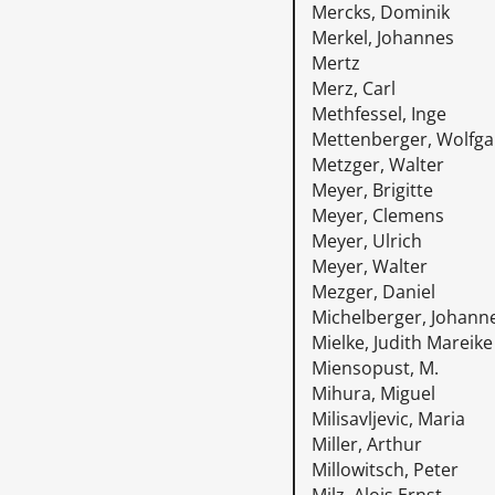
Mercks, Dominik
Merkel, Johannes
Mertz
Merz, Carl
Methfessel, Inge
Mettenberger, Wolfg
Metzger, Walter
Meyer, Brigitte
Meyer, Clemens
Meyer, Ulrich
Meyer, Walter
Mezger, Daniel
Michelberger, Johann
Mielke, Judith Mareike
Miensopust, M.
Mihura, Miguel
Milisavljevic, Maria
Miller, Arthur
Millowitsch, Peter