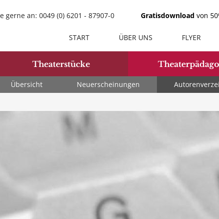
e gerne an: 0049 (0) 6201 - 87907-0
Gratisdownload
von 50%
START
ÜBER UNS
FLYER
Theaterstücke
Theaterpädago
Übersicht
Neuerscheinungen
Autorenverze