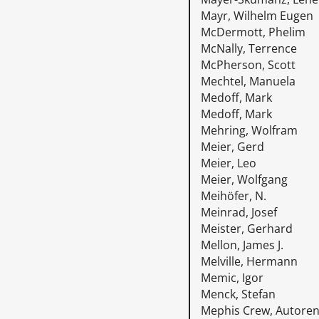
Mayr, Wilhelm Eugen
McDermott, Phelim
McNally, Terrence
McPherson, Scott
Mechtel, Manuela
Medoff, Mark
Medoff, Mark
Mehring, Wolfram
Meier, Gerd
Meier, Leo
Meier, Wolfgang
Meihöfer, N.
Meinrad, Josef
Meister, Gerhard
Mellon, James J.
Melville, Hermann
Memic, Igor
Menck, Stefan
Mephis Crew, Autorenk