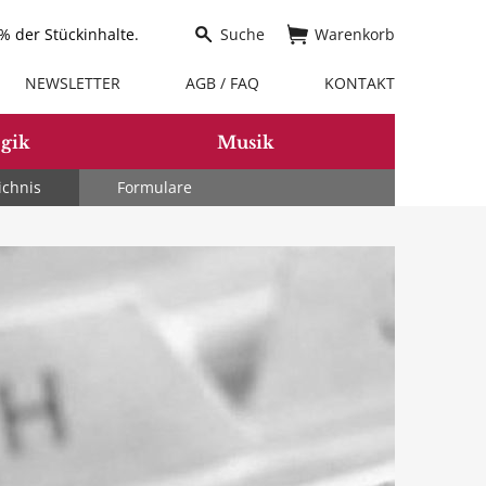
 der Stückinhalte.
Suche
Warenkorb
NEWSLETTER
AGB / FAQ
KONTAKT
gik
Musik
ichnis
Formulare