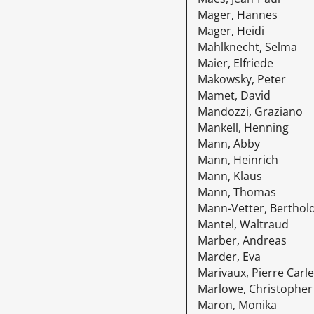
Mager, Hannes
Mager, Heidi
Mahlknecht, Selma
Maier, Elfriede
Makowsky, Peter
Mamet, David
Mandozzi, Graziano
Mankell, Henning
Mann, Abby
Mann, Heinrich
Mann, Klaus
Mann, Thomas
Mann-Vetter, Berthol
Mantel, Waltraud
Marber, Andreas
Marder, Eva
Marivaux, Pierre Carle
Marlowe, Christopher
Maron, Monika