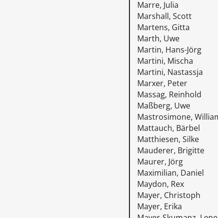
Marre, Julia
Marshall, Scott
Martens, Gitta
Marth, Uwe
Martin, Hans-Jörg
Martini, Mischa
Martini, Nastassja
Marxer, Peter
Massag, Reinhold
Maßberg, Uwe
Mastrosimone, Willia
Mattauch, Bärbel
Matthiesen, Silke
Mauderer, Brigitte
Maurer, Jörg
Maximilian, Daniel
Maydon, Rex
Mayer, Christoph
Mayer, Erika
Mayer-Skumanz, Lene