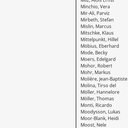
Milz, Alois Ernst
Minchio, Vera
Mir-Ali, Parviz
Mirbeth, Stefan
Mislin, Marcus
Mitschke, Klaus
Mittelpunkt, Hillel
Möbius, Eberhard
Mode, Becky
Moers, Edelgard
Mohor, Robert
Mohr, Markus
Molière, Jean-Baptiste
Molina, Tirso del
Möller, Hannelore
Möller, Thomas
Monti, Ricardo
Moodysson, Lukas
Moor-Blank, Heidi
Moost, Nele