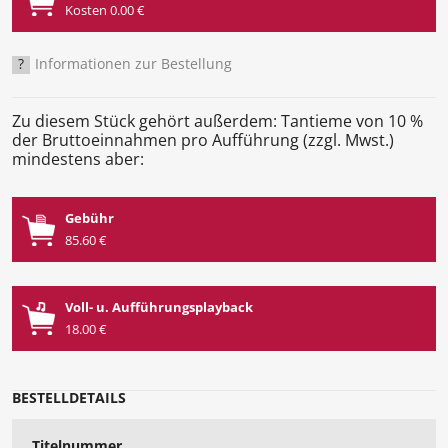
Kosten 0.00 €
?
Informationen zur Bestellung
Zu diesem Stück gehört außerdem: Tantieme von 10 %
der Bruttoeinnahmen pro Aufführung (zzgl. Mwst.)
mindestens aber:
Gebühr
85.60 €
Voll- u. Aufführungsplayback
18.00 €
BESTELLDETAILS
Titelnummer