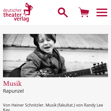
Suche starten
Musik
Rapunzel
Von Heiner Schnitzler. Musik (fakultat.) von Randy Lee
Kay.