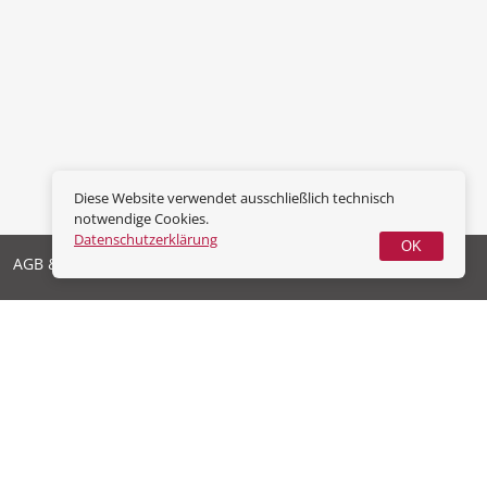
Diese Website verwendet ausschließlich technisch
notwendige Cookies.
Datenschutzerklärung
OK
AGB & Widerrufsrecht
Datenschutz
Impressum
Vertrag widerrufen