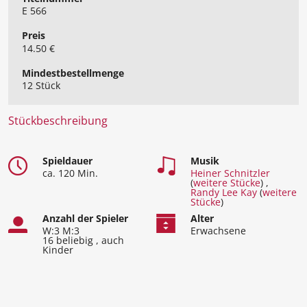
E 566
Preis
14.50 €
Mindest​bestellmenge
12 Stück
Stückbeschreibung
Spieldauer
Musik
ca. 120 Min.
Heiner Schnitzler
(
weitere Stücke
) ,
Randy Lee Kay
(
weitere
Stücke
)
Anzahl der Spieler
Alter
W:3 M:3
Erwachsene
16 beliebig , auch
Kinder