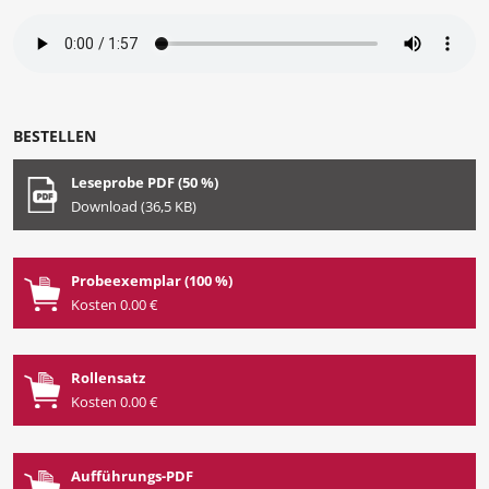
BESTELLEN
Leseprobe PDF (50 %)
Download (36,5 KB)
Probeexemplar (100 %)
Kosten 0.00 €
Rollensatz
Kosten 0.00 €
Aufführungs-PDF