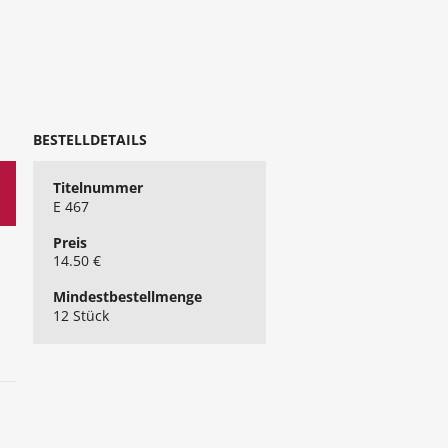
BESTELLDETAILS
Titelnummer
E 467
Preis
14.50 €
Mindest​bestellmenge
12 Stück