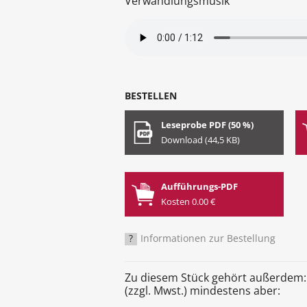
Verwandlungsmusik
BESTELLEN
Leseprobe PDF (50 %)
Download (44,5 KB)
Aufführungs-PDF
Kosten 0.00 €
?
Informationen zur Bestellung
Zu diesem Stück gehört außerdem:
(zzgl. Mwst.) mindestens aber: