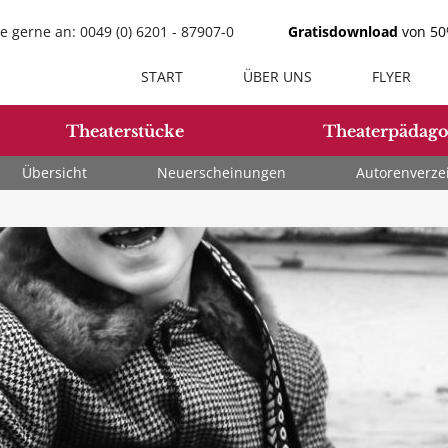
e gerne an: 0049 (0) 6201 - 87907-0
Gratisdownload
von 50%
START
ÜBER UNS
FLYER
Theaterstücke
Theaterpädago
Übersicht
Neuerscheinungen
Autorenverze