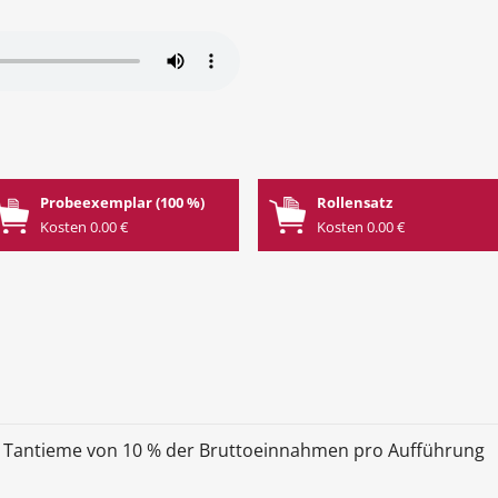
Probeexemplar (100 %)
Rollensatz
Kosten 0.00 €
Kosten 0.00 €
 Tantieme von 10 % der Bruttoeinnahmen pro Aufführung