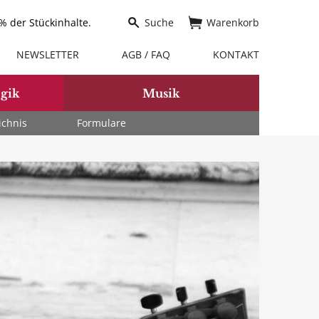
 der Stückinhalte.
Suche
Warenkorb
NEWSLETTER
AGB / FAQ
KONTAKT
gik
Musik
ichnis
Formulare