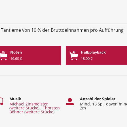
 Tantieme von 10 % der Bruttoeinnahmen pro Aufführung
Noten
Halbplayback
16.60 €
18.00 €
Musik
Anzahl der Spieler
Michael Zinsmeister
Mind. 16 Sp., davon min
(
weitere Stücke
) ,
Thorsten
2m
Böhner
(
weitere Stücke
)