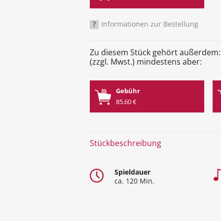
?
Informationen zur Bestellung
Zu diesem Stück gehört außerdem:
(zzgl. Mwst.) mindestens aber:
Gebühr
85.60 €
Stückbeschreibung
Spieldauer
ca. 120 Min.