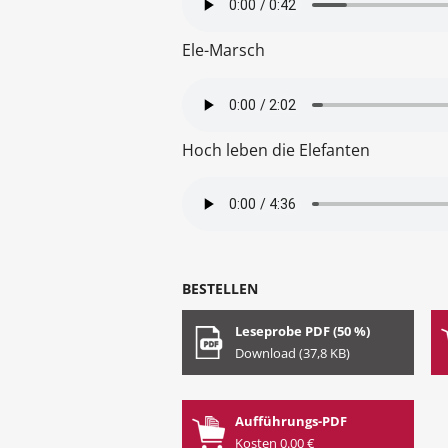
Ele-Marsch
Hoch leben die Elefanten
BESTELLEN
Leseprobe PDF (50 %)
Download (37,8 KB)
Aufführungs-PDF
Kosten 0.00 €