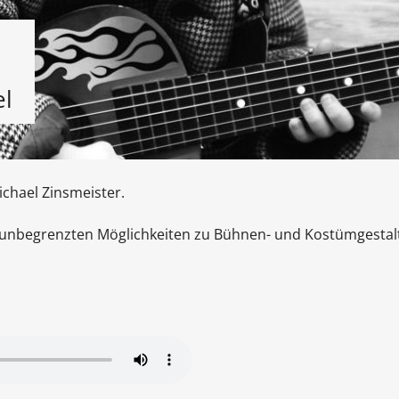
el
chael Zinsmeister.
unbegrenzten Möglichkeiten zu Bühnen- und Kostümgestal