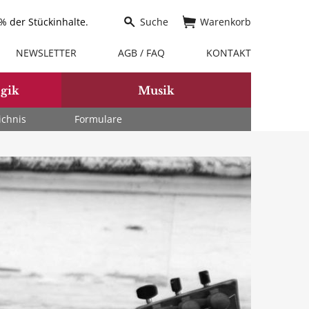
 der Stückinhalte.
Suche
Warenkorb
NEWSLETTER
AGB / FAQ
KONTAKT
gik
Musik
ichnis
Formulare