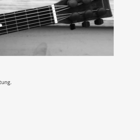
tung.