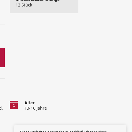
12 Stück
Alter
d.
13-16 Jahre