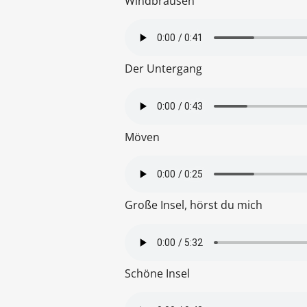
Windbrausen
Der Untergang
Möven
Große Insel, hörst du mich
Schöne Insel