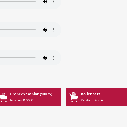
Probeexemplar (100 %)
Rollensatz
Kosten 0.00 €
Kosten 0.00 €