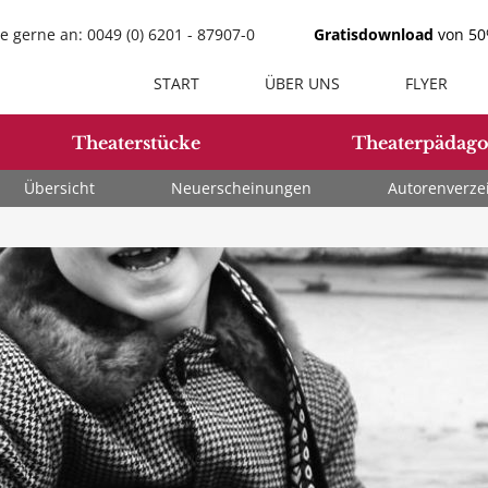
e gerne an: 0049 (0) 6201 - 87907-0
Gratisdownload
von 50%
START
ÜBER UNS
FLYER
Theaterstücke
Theaterpädago
Übersicht
Neuerscheinungen
Autorenverze