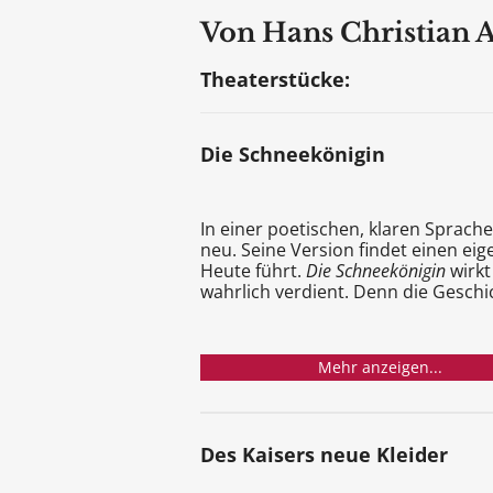
Von Hans Christian A
Theaterstücke:
Die Schneekönigin
In einer poetischen, klaren Sprac
neu. Seine Version findet einen ei
Heute führt.
Die Schneekönigin
wirkt
wahrlich verdient. Denn die Geschi
Mehr anzeigen...
Des Kaisers neue Kleider