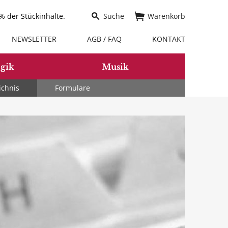
 der Stückinhalte.
Suche
Warenkorb
NEWSLETTER
AGB / FAQ
KONTAKT
gik
Musik
ichnis
Formulare