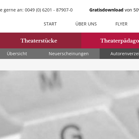
e gerne an: 0049 (0) 6201 - 87907-0
Gratisdownload
von 50%
START
ÜBER UNS
FLYER
Theaterstücke
Theaterpädago
Übersicht
Neuerscheinungen
Autorenverze