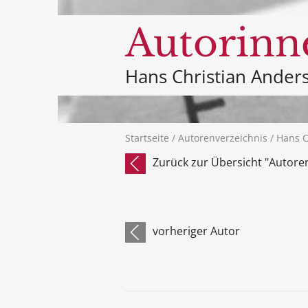
Autorinn
Hans Christian Ander
Startseite
/
Autorenverzeichnis
/ Hans C
Zurück zur Übersicht "Autore
vorheriger Autor