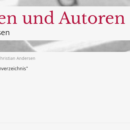
en und Autoren
sen
hristian Andersen
nverzeichnis"