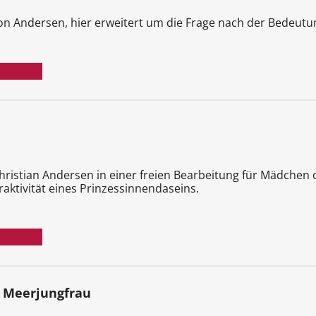
on Andersen, hier erweitert um die Frage nach der Bedeut
stian Andersen in einer freien Bearbeitung für Mädchen od
raktivität eines Prinzessinnendaseins.
n Meerjungfrau