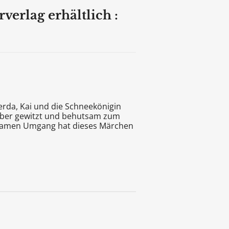
erlag erhältlich :
rda, Kai und die Schneekönigin
s aber gewitzt und behutsam zum
rgsamen Umgang hat dieses Märchen