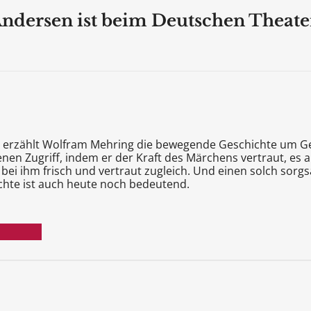
ndersen ist beim Deutschen Theaterv
he erzählt Wolfram Mehring die bewegende Geschichte um Ge
genen Zugriff, indem er der Kraft des Märchens vertraut, e
 bei ihm frisch und vertraut zugleich. Und einen solch so
chte ist auch heute noch bedeutend.